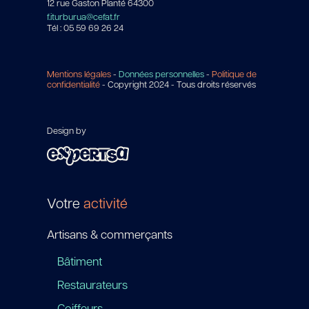
12 rue Gaston Planté 64300
f.iturburua@cefat.fr
Tél : 05 59 69 26 24
Mentions légales
-
Données personnelles
-
Politique de
confidentialité
- Copyright 2024 - Tous droits réservés
Design by
Votre
activité
Artisans & commerçants
Bâtiment
Restaurateurs