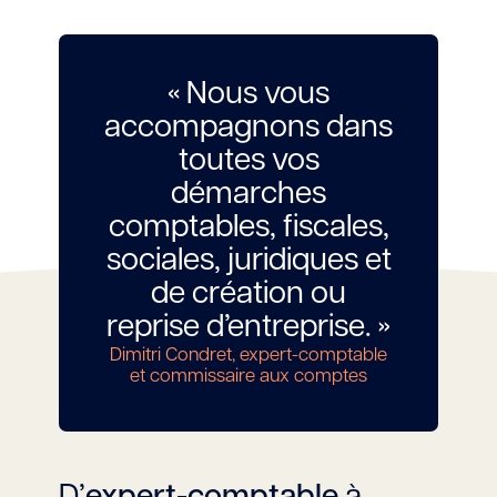
« Nous vous
accompagnons dans
toutes vos
démarches
comptables, fiscales,
sociales, juridiques et
de création ou
reprise d’entreprise. »
Dimitri Condret, expert-comptable
et commissaire aux comptes