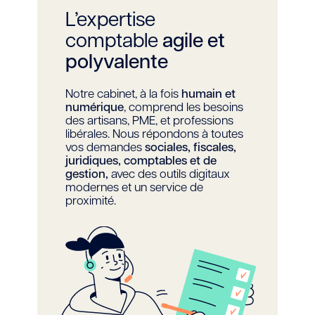
L’expertise
comptable
agile et
polyvalente
Notre cabinet, à la fois
humain et
numérique
, comprend les besoins
des artisans, PME, et professions
libérales. Nous répondons à toutes
vos demandes
sociales, fiscales,
juridiques, comptables et de
gestion,
avec des outils digitaux
modernes et un service de
proximité.