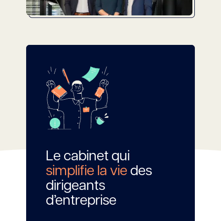
Le cabinet qui
Le cabinet qui
simplifie la vie
des
simplifie la vie
des
dirigeants
dirigeants
d’entreprise
d’entreprise