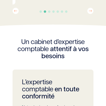
Déclarations sociales
Précédent
Suivant
Formalités administratives
liées à l’embauche
Je découvre vos missions
d’expertise comptable !
Un cabinet d’expertise
comptable
attentif à vos
besoins
L’expertise
comptable
en toute
conformité