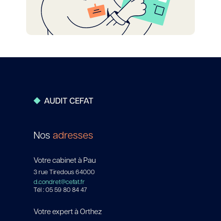
Nos
adresses
Votre cabinet à Pau
3 rue Tiredous 64000
d.condret@cefat.fr
Tél : 05 59 80 84 47
Votre expert à Orthez