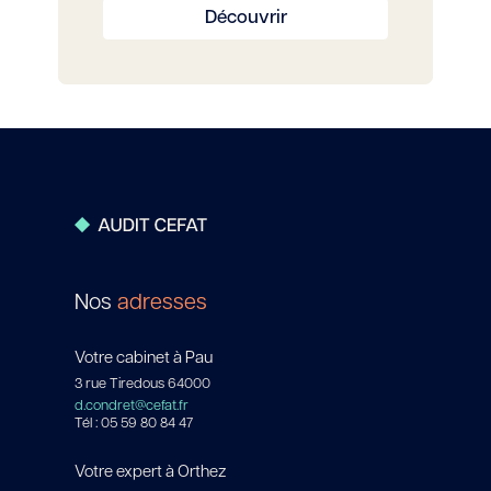
Découvrir
Nos
adresses
Votre cabinet à Pau
3 rue Tiredous 64000
d.condret@cefat.fr
Tél : 05 59 80 84 47
Votre expert à Orthez