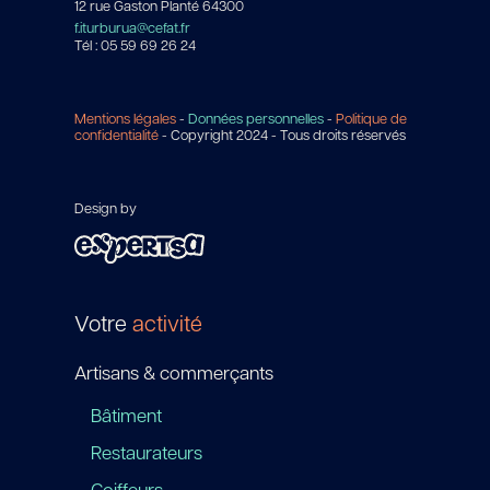
12 rue Gaston Planté 64300
f.iturburua@cefat.fr
Tél : 05 59 69 26 24
Mentions légales
-
Données personnelles
-
Politique de
confidentialité
- Copyright 2024 - Tous droits réservés
Design by
Votre
activité
Artisans & commerçants
Bâtiment
Restaurateurs