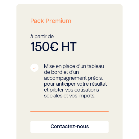
Pack Premium
à partir de
150€ HT
Mise en place d'un tableau
de bord et d’un
accompagnement précis,
pour anticiper votre résultat
et piloter vos cotisations
sociales et vos impôts.
Contactez-nous