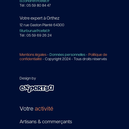
d.condret@cefat.fr
Tél : 05 59 80 84 47
Votre expert à Orthez
12 rue Gaston Planté 64300
f.iturburua@cefat.fr
Tél : 05 59 69 26 24
Mentions légales
-
Données personnelles
-
Politique de
confidentialité
- Copyright 2024 - Tous droits réservés
Design by
Votre
activité
Artisans & commerçants