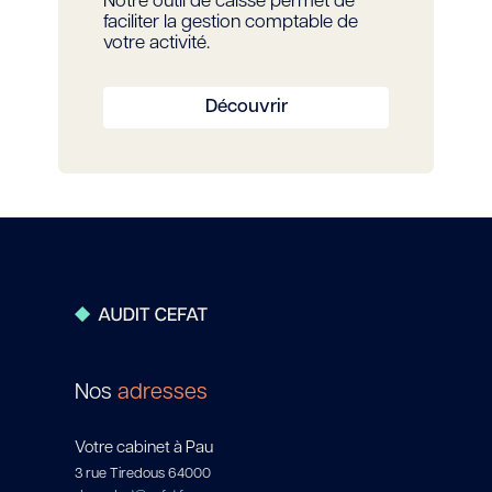
Notre outil de caisse permet de
faciliter la gestion comptable de
votre activité.
Découvrir
Nos
adresses
Votre cabinet à Pau
3 rue Tiredous 64000