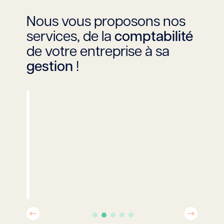
Nous vous proposons nos
services, de la
comptabilité
de votre entreprise à sa
gestion
!
Social
/ RH
Découvrir ce service
Previous
Next